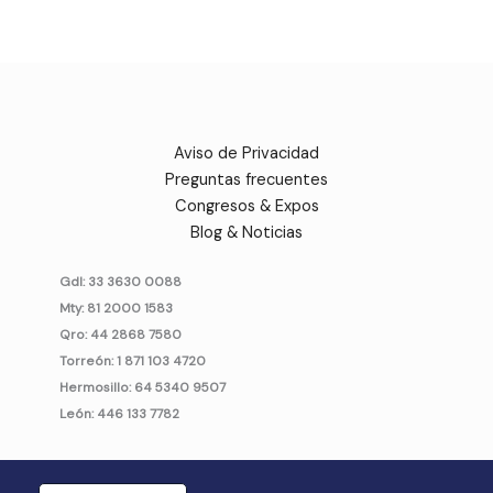
Aviso de Privacidad
Preguntas frecuentes
Congresos & Expos
Blog & Noticias
Gdl: 33 3630 0088
Mty: 81 2000 1583
Qro: 44 2868 7580
Torreón: 1 871 103 4720
Hermosillo: 64 5340 9507
León: 446 133 7782