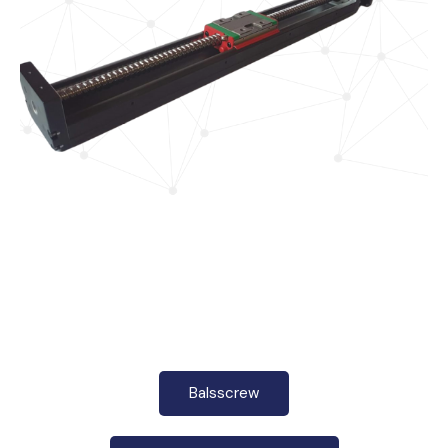
Balsscrew