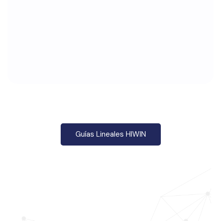
Guías Lineales HIWIN