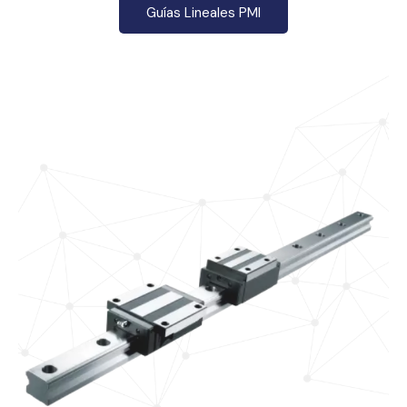
Guías Lineales PMI