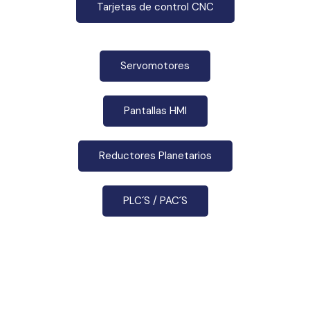
Tarjetas de control CNC
Servomotores
Pantallas HMI
Reductores Planetarios
PLC´S / PAC´S