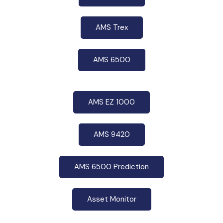
AMS Trex
AMS 6500
AMS EZ 1000
AMS 9420
AMS 6500 Prediction
Asset Monitor