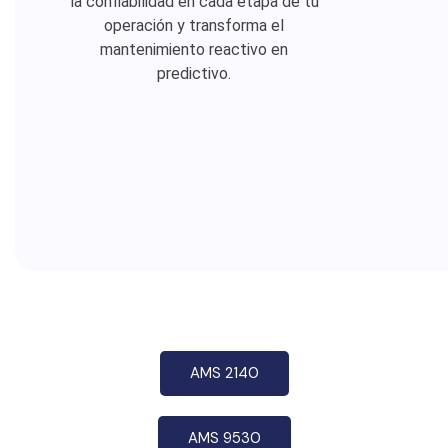
la confiabilidad en cada etapa de tu
operación y transforma el
mantenimiento reactivo en
predictivo.
AMS 2140
AMS 9530