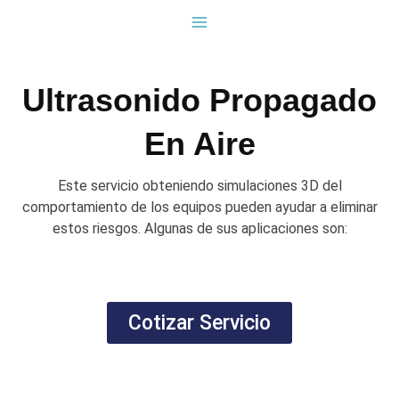
Ir
al
contenido
Ultrasonido Propagado
En Aire
Este servicio obteniendo simulaciones 3D del
comportamiento de los equipos pueden ayudar a eliminar
estos riesgos. Algunas de sus aplicaciones son:
Cotizar Servicio