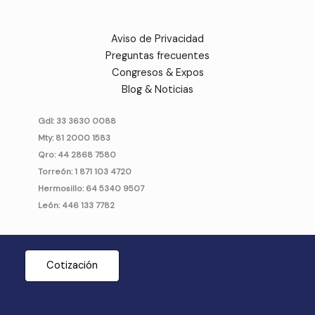
Aviso de Privacidad
Preguntas frecuentes
Congresos & Expos
Blog & Noticias
Gdl: 33 3630 0088
Mty: 81 2000 1583
Qro: 44 2868 7580
Torreón: 1 871 103 4720
Hermosillo: 64 5340 9507
León: 446 133 7782
Cotización