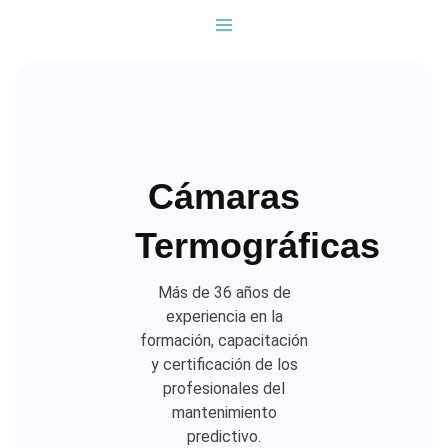
Ir
al
contenido
Cámaras
Termográficas
Más de 36 años de
experiencia en la
formación, capacitación
y certificación de los
profesionales del
mantenimiento
predictivo.