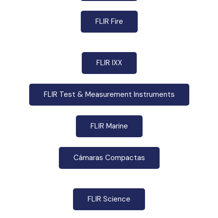
FLIR Fire
FLIR IXX
FLIR Test & Measurement Instruments
FLIR Marine
Cámaras Compactas
FLIR Science