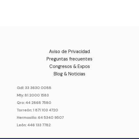
Aviso de Privacidad
Preguntas frecuentes
Congresos & Expos
Blog & Noticias
Gdl: 33 3630 0088
Mty: 81 2000 1583
Qro: 44 2868 7580
Torreón: 1 871 103 4720
Hermosillo: 64 5340 9507
León: 446 133 7782