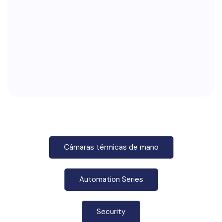
Cámaras térmicas de mano
Automation Series
Security