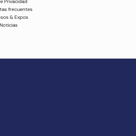
e Privacidad
tas frecuentes
sos & Expos
Noticias