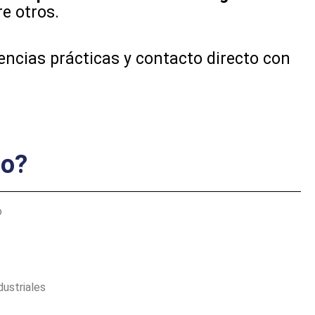
e otros.
ncias prácticas y contacto directo con
do?
o
ustriales