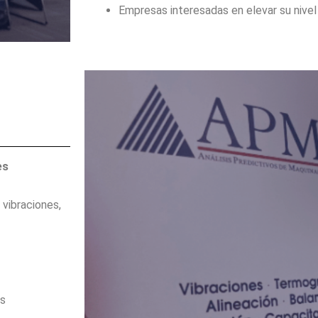
Empresas interesadas en elevar su nivel
es
 vibraciones,
es