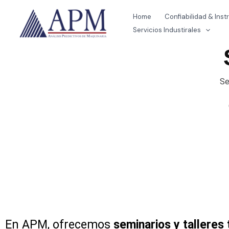
Ir
Home
Confiabilidad & Ins
al
Servicios Industirales
contenido
Se
En APM, ofrecemos
seminarios y talleres