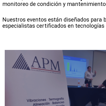
monitoreo de condición y mantenimiento
Nuestros eventos están diseñados para br
especialistas certificados en tecnologías