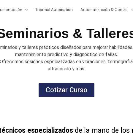
trumentación
Thermal Automation
Automatización & Control
Seminarios & Tallere
minarios y talleres prácticos diseñados para mejorar habilidades
mantenimiento predictivo y diagnóstico de fallas.
Ofrecemos sesiones especializadas en vibraciones, termografía
ultrasonido y más.
Cotizar Curso
 técnicos especializados
de la mano de los