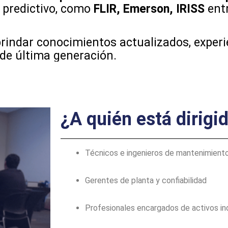
 predictivo, como
FLIR, Emerson, IRISS
entr
indar conocimientos actualizados, experie
 de última generación.
¿A quién está dirigi
Técnicos e ingenieros de mantenimient
Gerentes de planta y confiabilidad
Profesionales encargados de activos ind