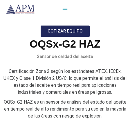
Ir
al
contenido
COTIZAR EQUIPO
OQSx-G2 HAZ
Sensor de calidad del aceite
Certificación Zona 2 según los estándares ATEX, IECEx,
UKEX y Clase 1 División 2 US/C, lo que permite el análisis del
estado del aceite en tiempo real para aplicaciones
industriales y comerciales en áreas peligrosas.
OQSx-G2 HAZ es un sensor de análisis del estado del aceite
en tiempo real de alto rendimiento para su uso en la mayoría
de las áreas con riesgo de explosión.