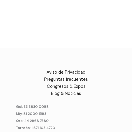
Aviso de Privacidad
Preguntas frecuentes
Congresos & Expos
Blog & Noticias
Gdl: 33 3630 0088
Mty: 81 2000 1583
Qro: 44 2868 7580
Torreón: 1 871 103 4720