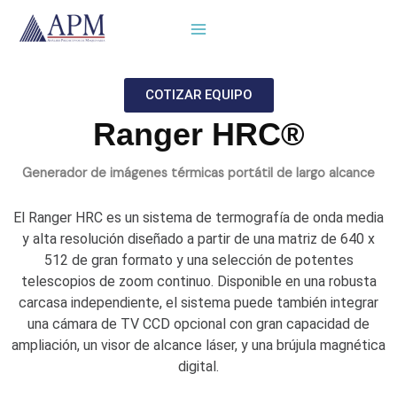
Ir
al
contenido
COTIZAR EQUIPO
Ranger HRC®
Generador de imágenes térmicas portátil de largo alcance
El Ranger HRC es un sistema de termografía de onda media
y alta resolución diseñado a partir de una matriz de 640 x
512 de gran formato y una selección de potentes
telescopios de zoom continuo. Disponible en una robusta
carcasa independiente, el sistema puede también integrar
una cámara de TV CCD opcional con gran capacidad de
ampliación, un visor de alcance láser, y una brújula magnética
digital.