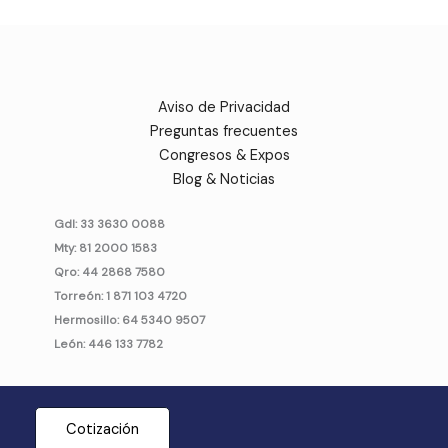
Aviso de Privacidad
Preguntas frecuentes
Congresos & Expos
Blog & Noticias
Gdl: 33 3630 0088
Mty: 81 2000 1583
Qro: 44 2868 7580
Torreón: 1 871 103 4720
Hermosillo: 64 5340 9507
León: 446 133 7782
Cotización